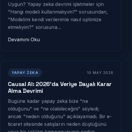
Uygun? Yapay zeka devrimi işletmeler için
"Hangi modeli kullanmalıyım?" sorusundan,
"Modelimi kendi verilerimle nasıl optimize
etmeliyim?" sorusuna…
Devamını Oku
YAPAY ZEKA
10 MAY 2026
Causal AI: 2026'da Veriye Dayalı Karar
Alma Devrimi
Bugüne kadar yapay zeka bize "ne
olduğunu" ve "ne olabileceğini" söyledi;
ancak "neden olduğunu" açıklayamadı. Bir e-
ticaret sitesinde satışların neden düştüğünü
veya bir reklam kampanyasının neden