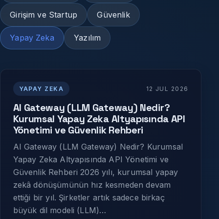
Girişim ve Startup
Güvenlik
Yapay Zeka
Yazılım
YAPAY ZEKA
12 JUL 2026
AI Gateway (LLM Gateway) Nedir?
Kurumsal Yapay Zeka Altyapısında API
Yönetimi ve Güvenlik Rehberi
AI Gateway (LLM Gateway) Nedir? Kurumsal
Yapay Zeka Altyapısında API Yönetimi ve
Güvenlik Rehberi 2026 yılı, kurumsal yapay
zekâ dönüşümünün hız kesmeden devam
ettiği bir yıl. Şirketler artık sadece birkaç
büyük dil modeli (LLM)…