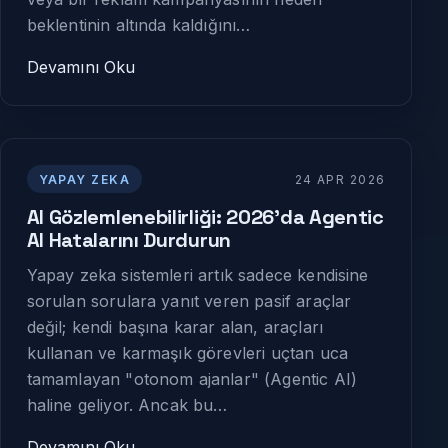
beklentinin altında kaldığını…
Devamını Oku
YAPAY ZEKA
24 APR 2026
AI Gözlemlenebilirliği: 2026'da Agentic
AI Hatalarını Durdurun
Yapay zeka sistemleri artık sadece kendisine
sorulan sorulara yanıt veren pasif araçlar
değil; kendi başına karar alan, araçları
kullanan ve karmaşık görevleri uçtan uca
tamamlayan "otonom ajanlar" (Agentic AI)
haline geliyor. Ancak bu…
Devamını Oku