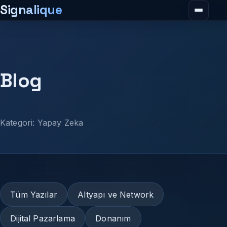
Signalique
Menüy
Blog
Kategori: Yapay Zeka
Tüm Yazılar
Altyapı ve Network
Dijital Pazarlama
Donanım