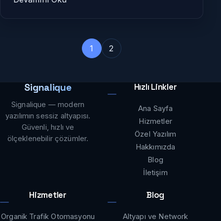
1
2
Signalique
Hızlı Linkler
Signalique — modern
Ana Sayfa
yazılımın sessiz altyapısı.
Hizmetler
Güvenli, hızlı ve
Özel Yazılım
ölçeklenebilir çözümler.
Hakkımızda
Blog
İletişim
Hizmetler
Blog
Organik Trafik Otomasyonu
Altyapı ve Network