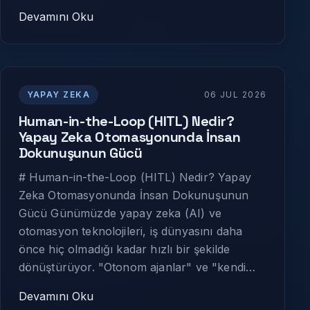
Devamını Oku
YAPAY ZEKA
06 JUL 2026
Human-in-the-Loop (HITL) Nedir?
Yapay Zeka Otomasyonunda İnsan
Dokunuşunun Gücü
# Human-in-the-Loop (HITL) Nedir? Yapay
Zeka Otomasyonunda İnsan Dokunuşunun
Gücü Günümüzde yapay zeka (AI) ve
otomasyon teknolojileri, iş dünyasını daha
önce hiç olmadığı kadar hızlı bir şekilde
dönüştürüyor. "Otonom ajanlar" ve "kendi…
Devamını Oku