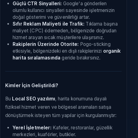
Güçlü CTR Sinyalleri:
Google'a gönderilen
olumlu kullanıcı sinyalleri sayesinde işletmenizin
doğal gösterimi ve güvenilirliği artar.
Sıfır Reklam Maliyeti ile Trafik:
Tıklama başına
maliyet (CPC) ödemeden, bölgenizde doğrudan
hizmet arayan sıcak müşterilere ulaşırsınız.
Rakiplerin Üzerinde Otorite:
Pogo-sticking
etkisiyle, bölgenizdeki en dişli rakiplerinizi
organik
harita sıralamasında
geride bırakırsınız.
Kimler İçin Geliştirildi?
Bu
Local SEO yazılımı
, harita konumuna dayalı
fiziksel hizmet veren ve bölgesel aramaları satışa
dönüştürmek isteyen tüm yapılar için kurgulanmıştır:
Yerel İşletmeler:
Kafeler, restoranlar, güzellik
merkezleri, kuaförler, butikler.