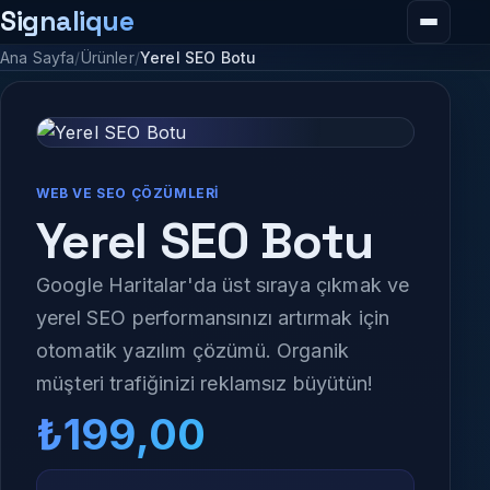
Signalique
Menüy
Ana Sayfa
Ürünler
Yerel SEO Botu
WEB VE SEO ÇÖZÜMLERI
Yerel SEO Botu
Google Haritalar'da üst sıraya çıkmak ve
yerel SEO performansınızı artırmak için
otomatik yazılım çözümü. Organik
müşteri trafiğinizi reklamsız büyütün!
₺199,00