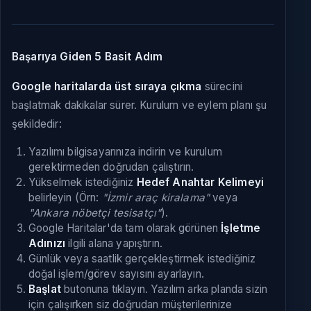
Başarıya Giden 5 Basit Adım
Google haritalarda üst sıraya çıkma
sürecini
başlatmak dakikalar sürer. Kurulum ve eylem planı şu
şekildedir:
Yazılımı bilgisayarınıza indirin ve kurulum
gerektirmeden doğrudan çalıştırın.
Yükselmek istediğiniz
Hedef Anahtar Kelimeyi
belirleyin (Örn:
"İzmir araç kiralama"
veya
"Ankara nöbetçi tesisatçı"
).
Google Haritalar'da tam olarak görünen
İşletme
Adınızı
ilgili alana yapıştırın.
Günlük veya saatlik gerçekleştirmek istediğiniz
doğal işlem/görev sayısını ayarlayın.
Başlat
butonuna tıklayın. Yazılım arka planda sizin
için çalışırken siz doğrudan müşterilerinize