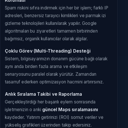
Koruması
Spam riskini sıfıra indirmek için her bir işlem; farklı IP
adresleri, benzersiz tarayıcı kimlikleri ve parmak izi
gizleme teknolojileri kullanılarak yapılır. Google
algoritmaları bu ziyaretleri tamamen birbirinden
bağımsız, organik kullanıcılar olarak algılar.
Çoklu Görev (Multi-Threading) Desteği
Sistem, bilgisayarınızın donanım gücüne bağlı olarak
aynı anda birden fazla arama ve etkileşim
senaryosunu paralel olarak yürütür. Zamandan
tasarruf ederken optimizasyon hacmini artırırsınız.
Anlık Sıralama Takibi ve Raporlama
Gerçekleştirdiği her başarılı eylem sonrasında
işletmenizin o anki
güncel Maps sıralamasını
kaydeder. Yatırım getirinizi (ROI) somut veriler ve
yükseliş grafikleri üzerinden takip edersiniz.