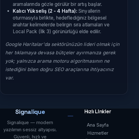
aramalarında gözle görülür bir artış başlar.
Kalıcı Yükseliş (2 - 4 Hafta):
Sinyallerin
oturmasıyla birlikte, hedeflediğiniz bölgesel
anahtar kelimelerde belirgin sıra atlamaları ve
Local Pack (İlk 3) görünürlüğü elde edilir.
Google Haritalar'da sektörünüzün lideri olmak için
her tıklamaya devasa bütçeler ayırmanıza gerek
yok; yalnızca arama motoru algoritmasının ne
istediğini bilen doğru SEO araçlarına ihtiyacınız
var.
Signalique
Hızlı Linkler
Signalique — modern
Ana Sayfa
yazılımın sessiz altyapısı.
Hizmetler
Güvenli, hızlı ve