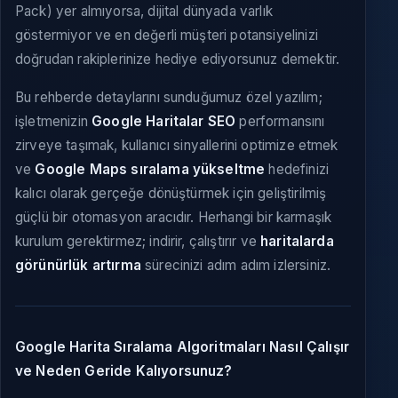
Pack) yer almıyorsa, dijital dünyada varlık
göstermiyor ve en değerli müşteri potansiyelinizi
doğrudan rakiplerinize hediye ediyorsunuz demektir.
Bu rehberde detaylarını sunduğumuz özel yazılım;
işletmenizin
Google Haritalar SEO
performansını
zirveye taşımak, kullanıcı sinyallerini optimize etmek
ve
Google Maps sıralama yükseltme
hedefinizi
kalıcı olarak gerçeğe dönüştürmek için geliştirilmiş
güçlü bir otomasyon aracıdır. Herhangi bir karmaşık
kurulum gerektirmez; indirir, çalıştırır ve
haritalarda
görünürlük artırma
sürecinizi adım adım izlersiniz.
Google Harita Sıralama Algoritmaları Nasıl Çalışır
ve Neden Geride Kalıyorsunuz?