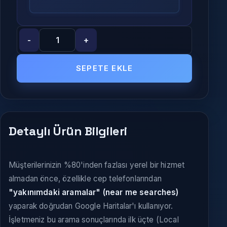
-
+
SEPETE EKLE
Detaylı Ürün Bilgileri
Müşterilerinizin %80'inden fazlası yerel bir hizmet
almadan önce, özellikle cep telefonlarından
"yakınımdaki aramalar" (near me searches)
yaparak doğrudan Google Haritalar'ı kullanıyor.
İşletmeniz bu arama sonuçlarında ilk üçte (Local