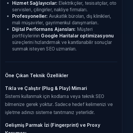
Hizmet Sağlayıcılar:
Elektrikçiler, tesisatçılar, oto
servisleri, çilingirler, nakliye firmaları.
Profesyoneller:
Avukatlık büroları, diş klinikleri,
mali müşavirler, gayrimenkul danışmanları.
Dijital Performans Ajansları:
Müşteri
portföylerinin
Google Haritalar optimizasyonu
süreçlerini hızlandırmak ve kanıtlanabilir sonuçlar
sunmak isteyen SEO uzmanları.
Öne Çıkan Teknik Özellikler
Tıkla ve Çalıştır (Plug & Play) Mimari
Sistemi kullanmak için kodlama veya teknik SEO
bilmenize gerek yoktur. Sadece hedef kelimenizi ve
işletme adınızı sisteme tanıtmanız yeterlidir.
Gelişmiş Parmak İzi (Fingerprint) ve Proxy