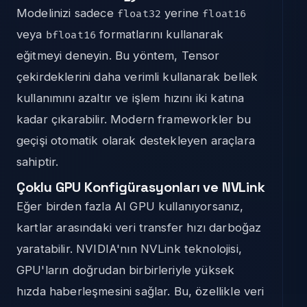
Modelinizi sadece
yerine
float32
float16
veya
formatlarını kullanarak
bfloat16
eğitmeyi deneyin. Bu yöntem, Tensor
çekirdeklerini daha verimli kullanarak bellek
kullanımını azaltır ve işlem hızını iki katına
kadar çıkarabilir. Modern frameworkler bu
geçişi otomatik olarak destekleyen araçlara
sahiptir.
Çoklu GPU Konfigürasyonları ve NVLink
Eğer birden fazla AI GPU kullanıyorsanız,
kartlar arasındaki veri transfer hızı darboğaz
yaratabilir. NVIDIA'nın NVLink teknolojisi,
GPU'ların doğrudan birbirleriyle yüksek
hızda haberleşmesini sağlar. Bu, özellikle veri