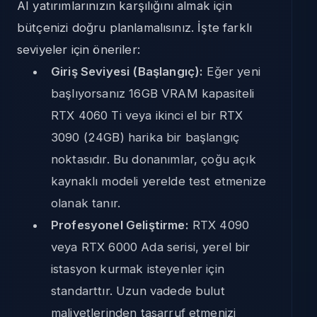
AI yatırımlarınızın karşılığını almak için
bütçenizi doğru planlamalısınız. İşte farklı
seviyeler için öneriler:
Giriş Seviyesi (Başlangıç):
Eğer yeni
başlıyorsanız 16GB VRAM kapasiteli
RTX 4060 Ti veya ikinci el bir RTX
3090 (24GB) harika bir başlangıç
noktasıdır. Bu donanımlar, çoğu açık
kaynaklı modeli yerelde test etmenize
olanak tanır.
Profesyonel Geliştirme:
RTX 4090
veya RTX 6000 Ada serisi, yerel bir
istasyon kurmak isteyenler için
standarttır. Uzun vadede bulut
maliyetlerinden tasarruf etmenizi