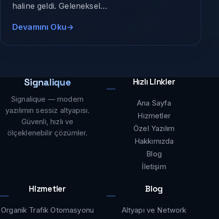
haline geldi. Geleneksel…
Devamını Oku
Signalique
Hızlı Linkler
Signalique — modern
Ana Sayfa
yazılımın sessiz altyapısı.
Hizmetler
Güvenli, hızlı ve
Özel Yazılım
ölçeklenebilir çözümler.
Hakkımızda
Blog
İletişim
Hizmetler
Blog
Organik Trafik Otomasyonu
Altyapı ve Network