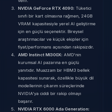
verir.
NVIDIA GeForce RTX 4090:
Tüketici
sınıfı bir kart olmasına rağmen, 24GB
VRAM kapasitesiyle yerel AI geliştirme
için en güçlü seçenektir. Bireysel
araştırmacılar ve küçük ekipler için
fiyat/performans açısından rakipsizdir.
AMD Instinct MI300X:
AMD'nin
kurumsal AI pazarına en güçlü
yanıtıdır. Muazzam bir HBM3 bellek
kapasitesi sunarak, özellikle büyük dil
modellerinin çıkarım süreçlerinde
NVIDIA'ya ciddi bir rakip olmayı
başarır.
NVIDIA RTX 6000 Ada Generation: