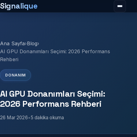
Signalique
Menüy
Ana Sayfa
›
Blog
›
AI GPU Donanımları Seçimi: 2026 Performans
Rehberi
DONANIM
AI GPU Donanımları Seçimi:
2026 Performans Rehberi
26 Mar 2026
•
5
dakika okuma