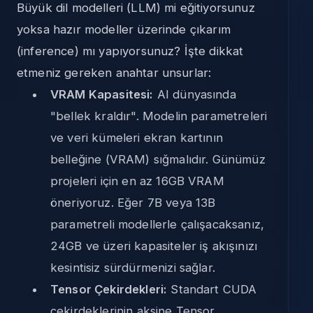
Büyük dil modelleri (LLM) mi eğitiyorsunuz
yoksa hazır modeller üzerinde çıkarım
(inference) mı yapıyorsunuz? İşte dikkat
etmeniz gereken anahtar unsurlar:
VRAM Kapasitesi:
AI dünyasında
"bellek kraldır". Modelin parametreleri
ve veri kümeleri ekran kartının
belleğine (VRAM) sığmalıdır. Günümüz
projeleri için en az 16GB VRAM
öneriyoruz. Eğer 7B veya 13B
parametreli modellerle çalışacaksanız,
24GB ve üzeri kapasiteler iş akışınızı
kesintisiz sürdürmenizi sağlar.
Tensor Çekirdekleri:
Standart CUDA
çekirdeklerinin aksine Tensor