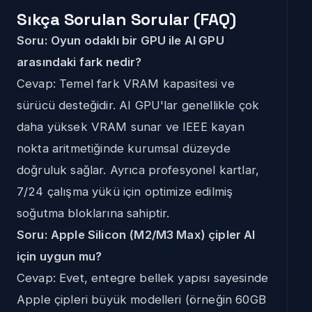
Sıkça Sorulan Sorular (FAQ)
Soru: Oyun odaklı bir GPU ile AI GPU
arasındaki fark nedir?
Cevap: Temel fark VRAM kapasitesi ve
sürücü desteğidir. AI GPU'lar genellikle çok
daha yüksek VRAM sunar ve IEEE kayan
nokta aritmetiğinde kurumsal düzeyde
doğruluk sağlar. Ayrıca profesyonel kartlar,
7/24 çalışma yükü için optimize edilmiş
soğutma bloklarına sahiptir.
Soru: Apple Silicon (M2/M3 Max) çipler AI
için uygun mu?
Cevap: Evet, entegre bellek yapısı sayesinde
Apple çipleri büyük modelleri (örneğin 60GB