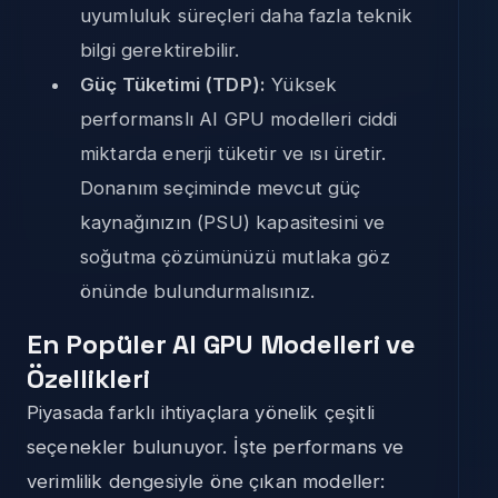
uyumluluk süreçleri daha fazla teknik
bilgi gerektirebilir.
Güç Tüketimi (TDP):
Yüksek
performanslı AI GPU modelleri ciddi
miktarda enerji tüketir ve ısı üretir.
Donanım seçiminde mevcut güç
kaynağınızın (PSU) kapasitesini ve
soğutma çözümünüzü mutlaka göz
önünde bulundurmalısınız.
En Popüler AI GPU Modelleri ve
Özellikleri
Piyasada farklı ihtiyaçlara yönelik çeşitli
seçenekler bulunuyor. İşte performans ve
verimlilik dengesiyle öne çıkan modeller: