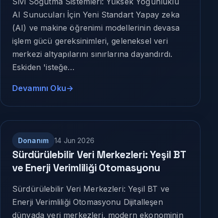
Sıvı Soğutma Sistemleri: Yüksek Yoğunluklu
AI Sunucuları İçin Yeni Standart Yapay zeka
(AI) ve makine öğrenimi modellerinin devasa
işlem gücü gereksinimleri, geleneksel veri
merkezi altyapılarını sınırlarına dayandırdı.
Eskiden 'isteğe…
Devamını Oku
Donanım
14 Jun 2026
Sürdürülebilir Veri Merkezleri: Yeşil BT
ve Enerji Verimliliği Otomasyonu
Sürdürülebilir Veri Merkezleri: Yeşil BT ve
Enerji Verimliliği Otomasyonu Dijitalleşen
dünyada veri merkezleri, modern ekonominin