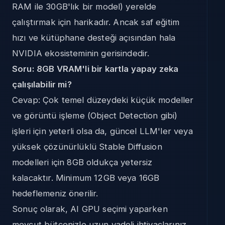
RAM ile 30GB'lık bir model) yerelde
çalıştırmak için harikadır. Ancak saf eğitim
hızı ve kütüphane desteği açısından hala
NVIDIA ekosisteminin gerisindedir.
Soru: 8GB VRAM'li bir kartla yapay zeka
çalışılabilir mi?
Cevap: Çok temel düzeydeki küçük modeller
ve görüntü işleme (Object Detection gibi)
işleri için yeterli olsa da, güncel LLM'ler veya
yüksek çözünürlüklü Stable Diffusion
modelleri için 8GB oldukça yetersiz
kalacaktır. Minimum 12GB veya 16GB
hedeflemeniz önerilir.
Sonuç olarak, AI GPU seçimi yaparken
mevcut bütçenizle uzun vadeli ihtiyaçlarınız