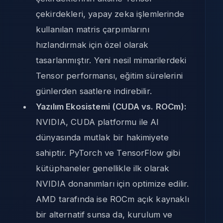
çekirdekleri, yapay zeka işlemlerinde
kullanılan matris çarpımlarını
hızlandırmak için özel olarak
tasarlanmıştır. Yeni nesil mimarilerdeki
Tensor performansı, eğitim sürelerini
günlerden saatlere indirebilir.
Yazılım Ekosistemi (CUDA vs. ROCm):
NVIDIA, CUDA platformu ile AI
dünyasında mutlak bir hakimiyete
sahiptir. PyTorch ve TensorFlow gibi
kütüphaneler genellikle ilk olarak
NVIDIA donanımları için optimize edilir.
AMD tarafında ise ROCm açık kaynaklı
bir alternatif sunsa da, kurulum ve