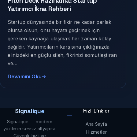
Pitch Deck Hazırlama: Startup
Yatırımcı İkna Rehberi
Startup dünyasında bir fikir ne kadar parlak
olursa olsun, onu hayata geçirmek için
gereken kaynağa ulaşmak her zaman kolay
değildir. Yatırımcıların karşısına çıktığınızda
elinizdeki en güçlü silah, fikrinizi somutlaştıran
ve…
Devamını Oku
Signalique
Hızlı Linkler
Signalique — modern
Ana Sayfa
yazılımın sessiz altyapısı.
Hizmetler
Güvenli, hızlı ve