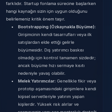
farklıdır. Startup fonlama sürecine başlarken
hangi kaynağın sizin için uygun olduğunu
belirlemeniz kritik önem taşır.
Bootstrapping (Özkaynakla Büyüme):
Girişimcinin kendi tasarrufları veya ilk
satışlardan elde ettiği gelirle
büyümesidir. Dış yatırımcı baskısı
olmadığı için kontrol tamamen sizdedir;
ancak büyüme hızı sermaye kısıtı
nedeniyle yavaş olabilir.
Melek Yatırımcılar:
Genellikle fikir veya
prototip aşamasındaki girişimlere kendi
kişisel servetleriyle yatırım yapan
kişilerdir. Yüksek risk alırlar ve
sermayenin yanı sıra mentorluk desteği