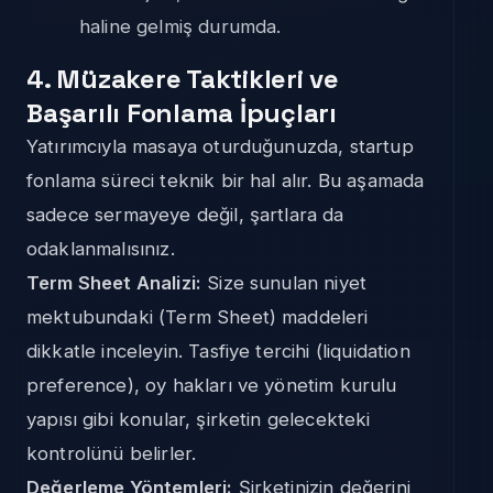
haline gelmiş durumda.
4. Müzakere Taktikleri ve
Başarılı Fonlama İpuçları
Yatırımcıyla masaya oturduğunuzda, startup
fonlama süreci teknik bir hal alır. Bu aşamada
sadece sermayeye değil, şartlara da
odaklanmalısınız.
Term Sheet Analizi:
Size sunulan niyet
mektubundaki (Term Sheet) maddeleri
dikkatle inceleyin. Tasfiye tercihi (liquidation
preference), oy hakları ve yönetim kurulu
yapısı gibi konular, şirketin gelecekteki
kontrolünü belirler.
Değerleme Yöntemleri:
Şirketinizin değerini