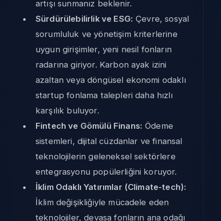
artışı sunmanız beklenir.
Sürdürülebilirlik ve ESG:
Çevre, sosyal
sorumluluk ve yönetişim kriterlerine
uygun girişimler, yeni nesil fonların
radarına giriyor. Karbon ayak izini
azaltan veya döngüsel ekonomi odaklı
startup fonlama talepleri daha hızlı
karşılık buluyor.
Fintech ve Gömülü Finans:
Ödeme
sistemleri, dijital cüzdanlar ve finansal
teknolojilerin geleneksel sektörlere
entegrasyonu popülerliğini koruyor.
İklim Odaklı Yatırımlar (Climate-tech):
İklim değişikliğiyle mücadele eden
teknolojiler, devasa fonların ana odağı