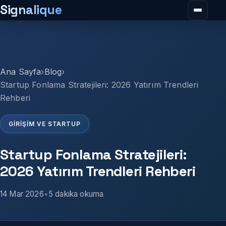
Signalique
Menüy
Ana Sayfa
›
Blog
›
Startup Fonlama Stratejileri: 2026 Yatırım Trendleri
Rehberi
GIRIŞIM VE STARTUP
Startup Fonlama Stratejileri:
2026 Yatırım Trendleri Rehberi
14 Mar 2026
•
5
dakika okuma